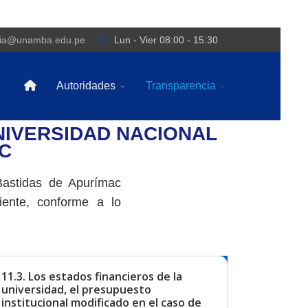
cia@unamba.edu.pe
Lun - Vier 08:00 - 15:30
Autoridades
Transparencia
NIVERSIDAD NACIONAL
C
Bastidas de Apurímac
iente, conforme a lo
11.3. Los estados financieros de la
universidad, el presupuesto
institucional modificado en el caso de