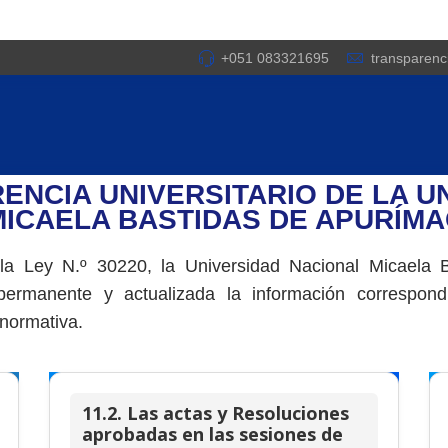
+051 083321695
transparen
ENCIA UNIVERSITARIO DE LA U
MICAELA BASTIDAS DE APURÍMA
la Ley N.º 30220, la Universidad Nacional Micaela 
ermanente y actualizada la información correspond
 normativa.
11.2. Las actas y Resoluciones
aprobadas en las sesiones de